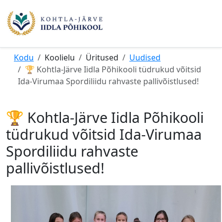
Kodu
Koolielu
Üritused
Uudised
🏆 Kohtla-Järve Iidla Põhikooli tüdrukud võitsid
Ida-Virumaa Spordiliidu rahvaste pallivõistlused!
🏆 Kohtla-Järve Iidla Põhikooli
tüdrukud võitsid Ida-Virumaa
Spordiliidu rahvaste
pallivõistlused!